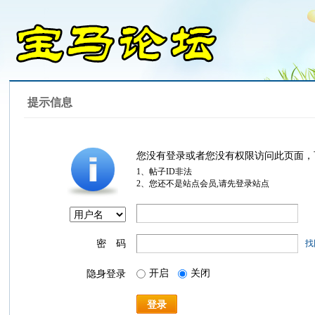
提示信息
您没有登录或者您没有权限访问此页面，
1、帖子ID非法
2、您还不是站点会员,请先登录站点
密 码
找
开启
关闭
隐身登录
登录