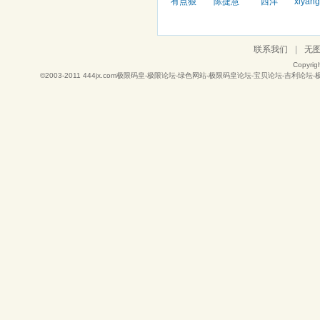
有点狠
陈捷慧
西洋
xiyan
06
联系我们
|
无
Copyrig
©2003-2011
444jx.com极限码皇-极限论坛-绿色网站-极限码皇论坛-宝贝论坛-吉利论坛-极